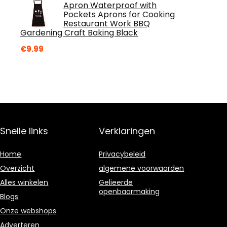
Apron Waterproof with
Pockets Aprons for Cooking
Restaurant Work BBQ
Gardening Craft Baking Black
€
9.99
Snelle links
Verklaringen
Home
Privacybeleid
Overzicht
algemene voorwaarden
Alles winkelen
Gelieerde
openbaarmaking
Blogs
Onze webshops
Adverteren