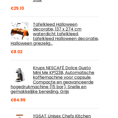
€
25.10
Tafelkleed Halloween
decoratie, 137 x 274 cm
waterdicht tafelkleed,
tafelkleed Halloween decoratie,
Halloween griezelig…
€
8.02
Krups NESCAFÉ Dolce Gusto
Mini Me KP123B, Automatische
koffiemachine voor capsule,
Compacte en geavanceerde
hogedrukmachine (15 bar), Snelle en
gemakkelijke bereiding, Grijs
€
64.95
YGSAT Unisex Chefs Kitchen