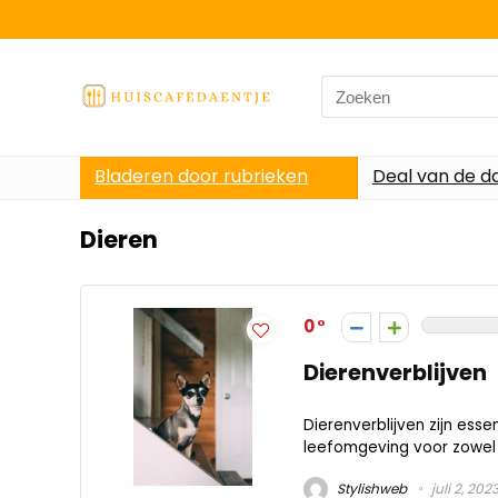
Search
for:
Bladeren door rubrieken
Deal van de d
Dieren
0
Dierenverblijven
Dierenverblijven zijn ess
leefomgeving voor zowel hu
Stylishweb
juli 2, 202