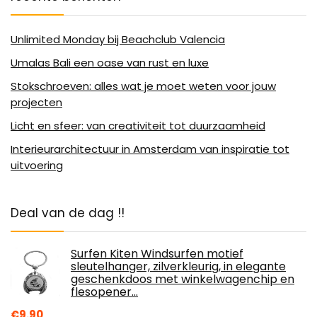
Unlimited Monday bij Beachclub Valencia
Umalas Bali een oase van rust en luxe
Stokschroeven: alles wat je moet weten voor jouw
projecten
Licht en sfeer: van creativiteit tot duurzaamheid
Interieurarchitectuur in Amsterdam van inspiratie tot
uitvoering
Deal van de dag !!
Surfen Kiten Windsurfen motief
sleutelhanger, zilverkleurig, in elegante
geschenkdoos met winkelwagenchip en
flesopener…
€
9.90