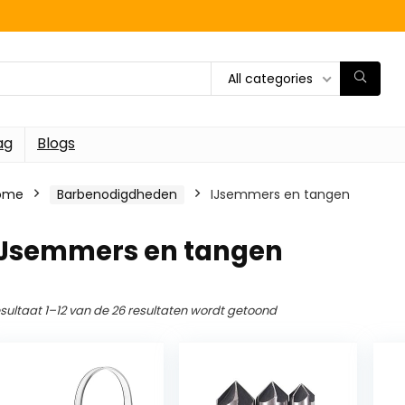
All categories
ag
Blogs
ome
Barbenodigdheden
IJsemmers en tangen
IJsemmers en tangen
sultaat 1–12 van de 26 resultaten wordt getoond