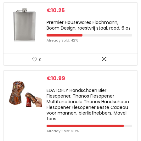
€
10.25
Premier Housewares Flachmann,
Boom Design, roestvrij staal, rood, 6 oz
Already Sold: 42%
0
€
10.99
EDATOFLY Handschoen Bier
Flesopener, Thanos Flesopener
Multifunctionele Thanos Handschoen
Flesopener Flesopener Beste Cadeau
voor mannen, bierliefhebbers, Mavel-
fans
Already Sold: 90%