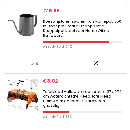
€
19.69
Roestvrijstalen Zwanenhals Koffiepot, 350
ml Theepot Smalle Uitloop Koffie
Druppelpot Ketel voor Home Office
Bar(Zwart)
Already Sold: 84%
0
€
8.02
Tafelkleed Halloween decoratie, 137 x 274
cm waterdicht tafelkleed, tafelkleed
Halloween decoratie, Halloween
griezelig…
Already Sold: 33%