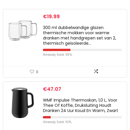
€
19.99
300 ml dubbelwandige glazen
thermische mokken voor warme
dranken met handgrepen set van 2,
thermisch geïsoleerde…
Already Sold: 35%
0
€
47.07
WMF Impulse Thermoskan, 1,0 L, Voor
Thee Of Koffie, Druksluiting Houdt
Dranken 24 Uur Koud En Warm, Zwart
Already Sold: 10%