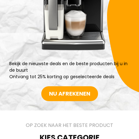
Bekijk de nieuwste deals en de beste producten bij u in
de buurt
Ontvang tot 25% korting op geselecteerde deals
NU AFREKENEN
OP ZOEK NAAR HET BESTE PRODUCT
KIES CATEGORIE