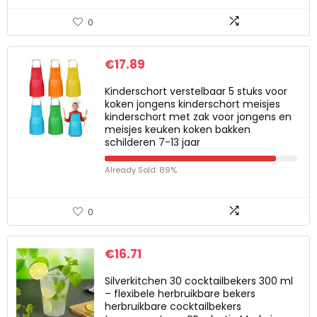
0
€
17.89
Kinderschort verstelbaar 5 stuks voor
koken jongens kinderschort meisjes
kinderschort met zak voor jongens en
meisjes keuken koken bakken
schilderen 7-13 jaar
Already Sold: 89%
0
€
16.71
Silverkitchen 30 cocktailbekers 300 ml
– flexibele herbruikbare bekers
herbruikbare cocktailbekers