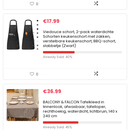
0
€
17.99
Viedouce schort, 2-pack waterdichte
Schorten keukenschort met zakken,
verstelbare keukenschort, BBQ-schort,
slabbetje (Zwart)
Already Sold: 40%
0
€
36.99
BALCONY & FALCON Tafelkleed in
linnenlook, afwasbaar, tafelloper,
rechthoekig, waterdicht, lichtbruin, 140 x
240 cm
Already Sold: 45%