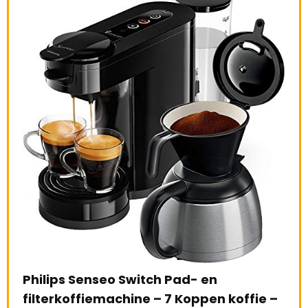
ch Pad- en
 – 7 Koppen koffie –