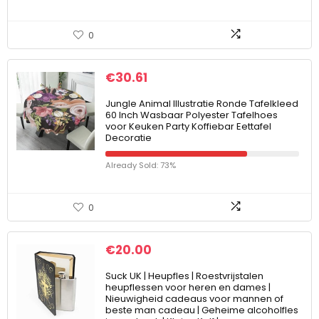
0
€
30.61
Jungle Animal Illustratie Ronde Tafelkleed
60 Inch Wasbaar Polyester Tafelhoes
voor Keuken Party Koffiebar Eettafel
Decoratie
Already Sold: 73%
0
€
20.00
Suck UK | Heupfles | Roestvrijstalen
heupflessen voor heren en dames |
Nieuwigheid cadeaus voor mannen of
beste man cadeau | Geheime alcoholfles