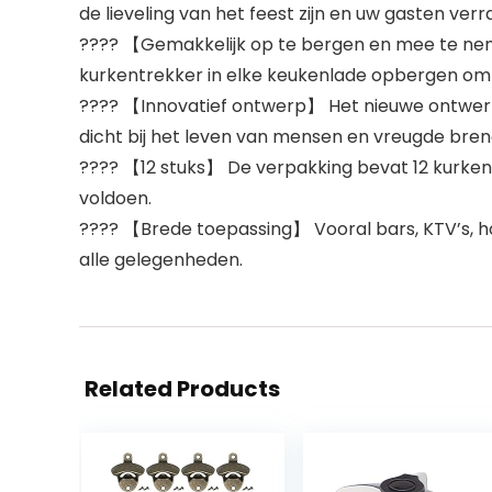
de lieveling van het feest zijn en uw gasten verr
???? 【Gemakkelijk op te bergen en mee te nem
kurkentrekker in elke keukenlade opbergen om
???? 【Innovatief ontwerp】 Het nieuwe ontwerp t
dicht bij het leven van mensen en vreugde bren
???? 【12 stuks】 De verpakking bevat 12 kurkent
voldoen.
???? 【Brede toepassing】 Vooral bars, KTV’s, h
alle gelegenheden.
Related Products