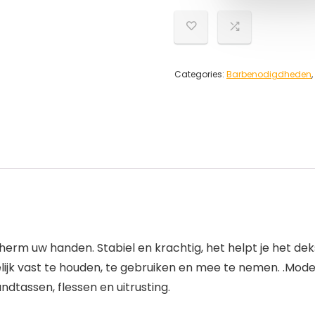
Categories:
Barbenodigdheden
,
escherm uw handen. Stabiel en krachtig, het helpt je het 
ijk vast te houden, te gebruiken en mee te nemen. .Mod
dtassen, flessen en uitrusting.