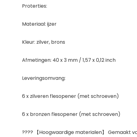
Proterties:
Materiaal: ijzer
Kleur: zilver, brons
Afmetingen: 40 x 3 mm / 1,57 x 0,12 inch
Leveringsomvang:
6 x zilveren flesopener (met schroeven)
6 x bronzen flesopener (met schroeven)
???? 【Hoogwaardige materialen】 Gemaakt van h