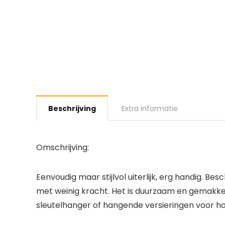
Beschrijving
Extra informatie
Omschrijving:
Eenvoudig maar stijlvol uiterlijk, erg handig. B
met weinig kracht. Het is duurzaam en gemakkel
sleutelhanger of hangende versieringen voor han