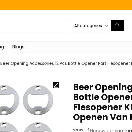
All categories
ag
Blogs
Beer Opening Accessories 12 Pcs Bottle Opener Part Flesopener 
Beer Opening
Bottle Opener
Flesopener K
Openen Van 
???? 【Hoogwaardige ma