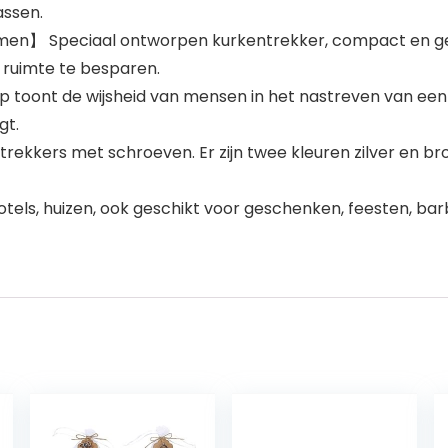
assen.
en】 Speciaal ontworpen kurkentrekker, compact en gem
 ruimte te besparen.
oont de wijsheid van mensen in het nastreven van een cre
gt.
rekkers met schroeven. Er zijn twee kleuren zilver en br
otels, huizen, ook geschikt voor geschenken, feesten, 