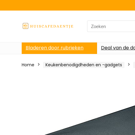
Search
for:
Bladeren door rubrieken
Deal van de d
Home
Keukenbenodigdheden en -gadgets