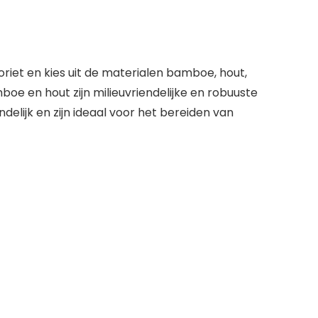
oriet en kies uit de materialen bamboe, hout,
mboe en hout zijn milieuvriendelijke en robuuste
ndelijk en zijn ideaal voor het bereiden van