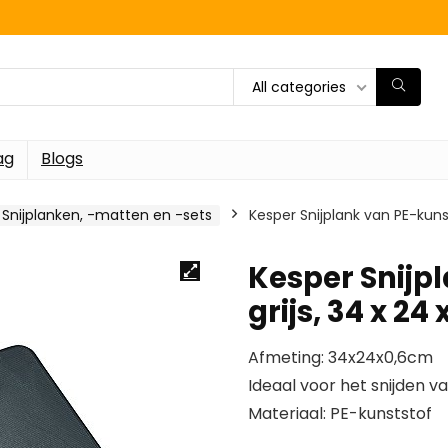
All categories
ag
Blogs
Snijplanken, -matten en -sets
Kesper Snijplank van PE-kunst
Kesper Snijpl
grijs, 34 x 24
Afmeting: 34x24x0,6cm
Ideaal voor het snijden va
Materiaal: PE-kunststof