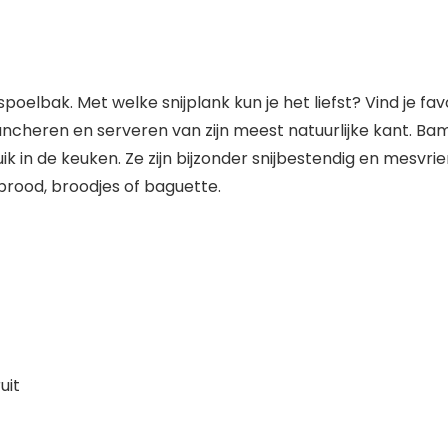
oelbak. Met welke snijplank kun je het liefst? Vind je fav
trancheren en serveren van zijn meest natuurlijke kant. Ba
k in de keuken. Ze zijn bijzonder snijbestendig en mesvrie
 brood, broodjes of baguette.
uit