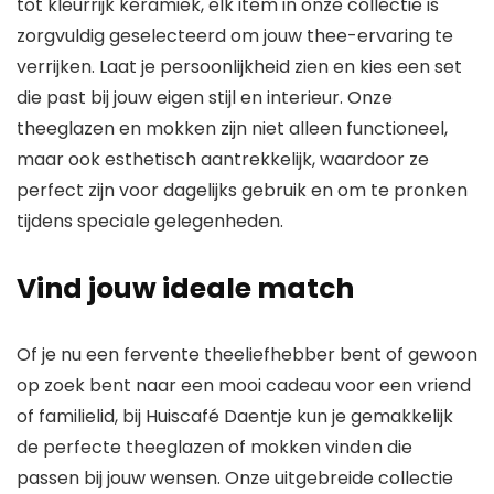
tot kleurrijk keramiek, elk item in onze collectie is
zorgvuldig geselecteerd om jouw thee-ervaring te
verrijken.
Laat je persoonlijkheid zien
en kies een set
die past bij jouw eigen stijl en interieur. Onze
theeglazen en mokken zijn niet alleen functioneel,
maar ook esthetisch aantrekkelijk, waardoor ze
perfect zijn voor dagelijks gebruik en om te pronken
tijdens speciale gelegenheden.
Vind jouw ideale match
Of je nu een fervente theeliefhebber bent of gewoon
op zoek bent naar een mooi cadeau voor een vriend
of familielid, bij Huiscafé Daentje kun je gemakkelijk
de
perfecte theeglazen
of mokken vinden die
passen bij jouw wensen. Onze uitgebreide collectie