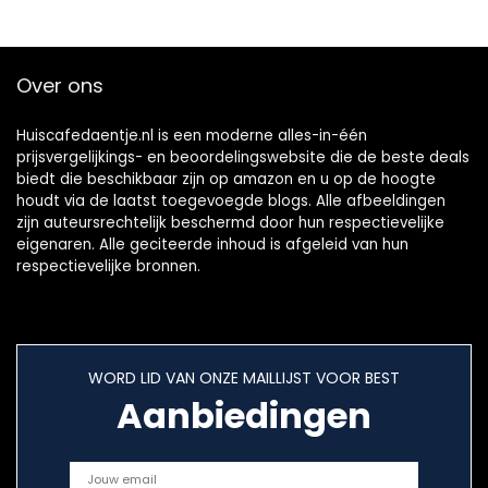
PFOA/PFOS te
Verminderen, Wit
en Blauw
Over ons
Huiscafedaentje.nl is een moderne alles-in-één
prijsvergelijkings- en beoordelingswebsite die de beste deals
biedt die beschikbaar zijn op amazon en u op de hoogte
houdt via de laatst toegevoegde blogs. Alle afbeeldingen
zijn auteursrechtelijk beschermd door hun respectievelijke
eigenaren. Alle geciteerde inhoud is afgeleid van hun
respectievelijke bronnen.
WORD LID VAN ONZE MAILLIJST VOOR BEST
Aanbiedingen