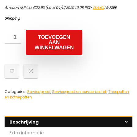
Amazon.nl Price:
€
22.93
(as of 04/11/2025 19:08 PST-
Details
)
&
FREE
Shipping
.
TOEVOEGEN
AAN
WINKELWAGEN
Categories:
Serviesgoed
,
Serviesgoed en serveerbestek
,
Theepotten
en koffiepotten
Beschrijving
Extra informatie