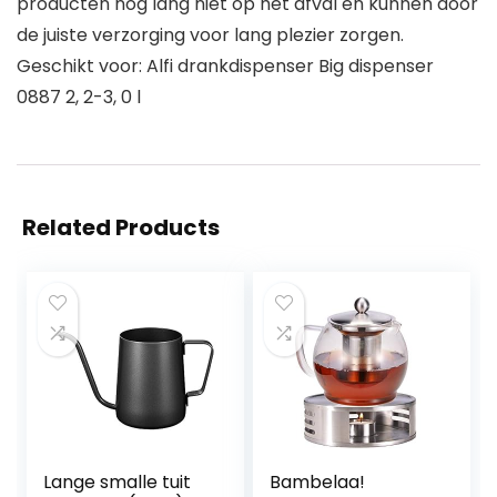
producten nog lang niet op het afval en kunnen door
de juiste verzorging voor lang plezier zorgen.
Geschikt voor: Alfi drankdispenser Big dispenser
0887 2, 2-3, 0 l
Related Products
Lange smalle tuit
Bambelaa!