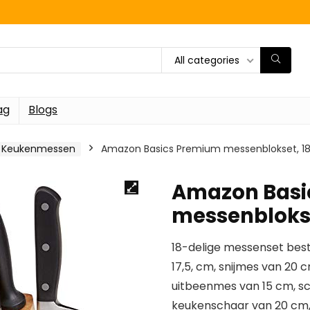
All categories
ag
Blogs
Keukenmessen
Amazon Basics Premium messenblokset, 18-
Amazon Basi
messenblokse
18-delige messenset bes
17,5, cm, snijmes van 20
uitbeenmes van 15 cm, sc
keukenschaar van 20 cm,