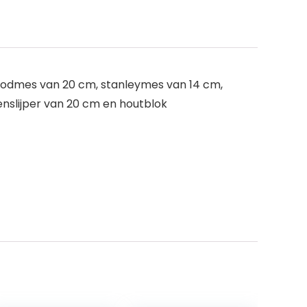
roodmes van 20 cm, stanleymes van 14 cm,
nslijper van 20 cm en houtblok