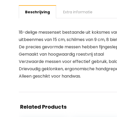
Beschrijving
Extra informatie
18-delige messenset bestaande uit koksmes van
uitbeenmes van 15 cm, schilmes van 9 cm, 8 bi
De precies gevormde messen hebben fijngeslepe
Gemaakt van hoogwaardig roestvrij staal
Verzwaarde messen voor effectief gebruik, bal
Drievoudig geklonken, ergonomische handgrepen
Alleen geschikt voor handwas.
Related Products