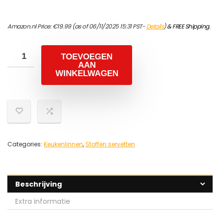
Amazon.nl Price:
€
19.99
(as of 06/11/2025 15:31 PST-
Details
)
&
FREE Shipping
.
TOEVOEGEN
AAN
WINKELWAGEN
Categories:
Keukenlinnen
,
Stoffen servetten
Beschrijving
Extra informatie