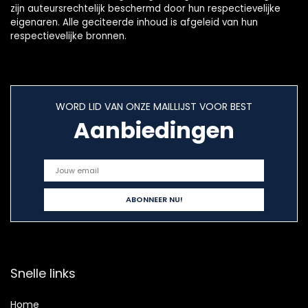
zijn auteursrechtelijk beschermd door hun respectievelijke
eigenaren. Alle geciteerde inhoud is afgeleid van hun
respectievelijke bronnen.
WORD LID VAN ONZE MAILLIJST VOOR BEST
Aanbiedingen
Snelle links
Home