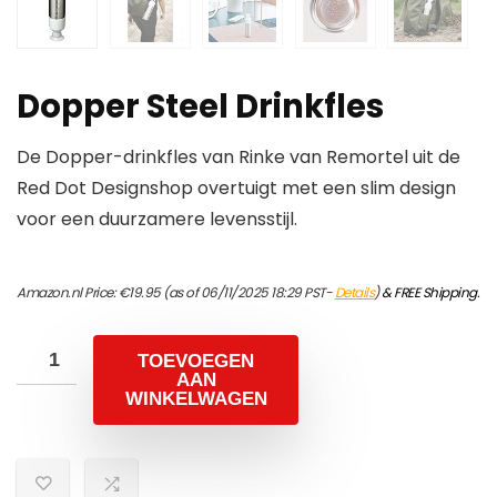
Dopper Steel Drinkfles
De Dopper-drinkfles van Rinke van Remortel uit de
Red Dot Designshop overtuigt met een slim design
voor een duurzamere levensstijl.
Amazon.nl Price:
€
19.95
(as of 06/11/2025 18:29 PST-
Details
)
&
FREE Shipping
.
TOEVOEGEN
AAN
WINKELWAGEN