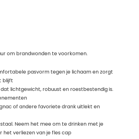
atuur om brandwonden te voorkomen.
mfortabele pasvorm tegen je lichaam en zorgt
blijft
dat lichtgewicht, robuust en roestbestendig is.
evenementen
gnac of andere favoriete drank uitlekt en
ij staal. Neem het mee om te drinken met je
 het verliezen van je fles cap