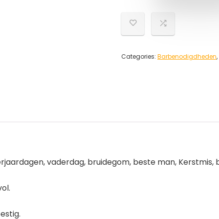
Categories:
Barbenodigdheden
,
rjaardagen, vaderdag, bruidegom, beste man, Kerstmis, br
ol.
estig.