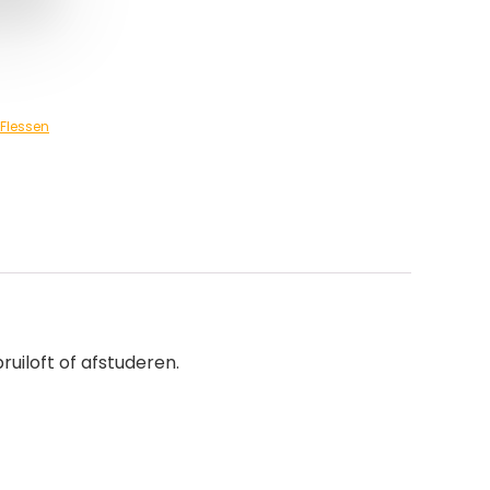
Flessen
uiloft of afstuderen.