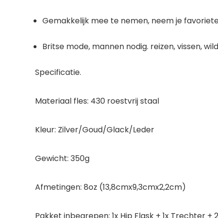
Gemakkelijk mee te nemen, neem je favoriete 
Britse mode, mannen nodig. reizen, vissen, wild
Specificatie.
Materiaal fles: 430 roestvrij staal
Kleur: Zilver/Goud/Glack/Leder
Gewicht: 350g
Afmetingen: 8oz (13,8cmx9,3cmx2,2cm)
Pakket inbegrepen: 1x Hip Flask + 1x Trechter + 