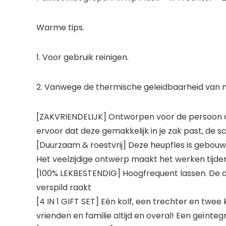
Warme tips.
1. Voor gebruik reinigen.
2. Vanwege de thermische geleidbaarheid van 
[ZAKVRIENDELIJK] Ontworpen voor de persoon d
ervoor dat deze gemakkelijk in je zak past, de sc
[Duurzaam & roestvrij] Deze heupfles is gebouwd
Het veelzijdige ontwerp maakt het werken tijde
[100% LEKBESTENDIG] Hoogfrequent lassen. De dop
verspild raakt
[4 IN 1 GIFT SET] Eén kolf, een trechter en twe
vrienden en familie altijd en overal! Een geïnte