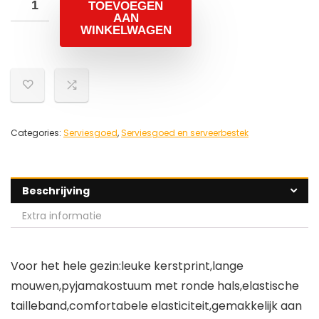
TOEVOEGEN
AAN
WINKELWAGEN
Categories:
Serviesgoed
,
Serviesgoed en serveerbestek
Beschrijving
Extra informatie
Voor het hele gezin:leuke kerstprint,lange
mouwen,pyjamakostuum met ronde hals,elastische
tailleband,comfortabele elasticiteit,gemakkelijk aan