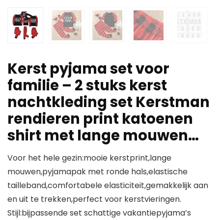
Kerst pyjama set voor
familie – 2 stuks kerst
nachtkleding set Kerstman
rendieren print katoenen
shirt met lange mouwen…
Voor het hele gezin:mooie kerstprint,lange
mouwen,pyjamapak met ronde hals,elastische
tailleband,comfortabele elasticiteit,gemakkelijk aan
en uit te trekken,perfect voor kerstvieringen.
Stijl:bijpassende set schattige vakantiepyjama’s