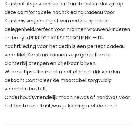
Kerstoutfits:je vrienden en familie zullen dol zijn op
deze comfortabele nachtkleding.Cadeau voor
Kerstmis,verjaardag of een andere speciale
gelegenheid.Perfect voor mannen,vrouwen,kinderen
en baby’s.PERFECT KERSTGESCHENK — De
nachtkleding voor het gezin is een perfect cadeau
voor Met Kerstmis kunnen ze je grote familie
dichterbij brengen en bij elkaar blijven.
Warme tips:elke maat moet afzonderlijk worden
gekocht.Controleer de maattabel zorgvuldig
voordat u bestelt.
Onderhoudsvriendelijk:machinewas of handwas.Voor
het beste resultaat,was je kleding met de hand.