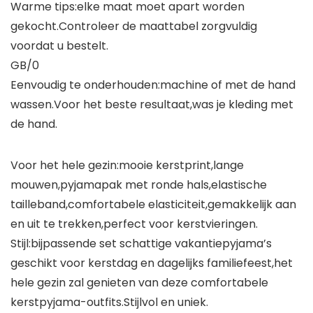
Warme tips:elke maat moet apart worden
gekocht.Controleer de maattabel zorgvuldig
voordat u bestelt.
GB/0
Eenvoudig te onderhouden:machine of met de hand
wassen.Voor het beste resultaat,was je kleding met
de hand.
Voor het hele gezin:mooie kerstprint,lange
mouwen,pyjamapak met ronde hals,elastische
tailleband,comfortabele elasticiteit,gemakkelijk aan
en uit te trekken,perfect voor kerstvieringen.
Stijl:bijpassende set schattige vakantiepyjama’s
geschikt voor kerstdag en dagelijks familiefeest,het
hele gezin zal genieten van deze comfortabele
kerstpyjama-outfits.Stijlvol en uniek.