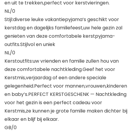
en uit te trekken,perfect voor kerstvieringen.
NL/0
Stijl:diverse leuke vakantiepyjama’s geschikt voor
kerstdag en dagelijks familiefeest,uw hele gezin zal
genieten van deze comfortabele kerstpyjama-
outfits.Stijlvol en uniek
NL/0
Kerstoutfits:uw vrienden en familie zullen hou van
deze comfortabele nachtkleding.Geef het voor
Kerstmis,verjaardag of een andere speciale
gelegenheid.Perfect voor mannen,vrouwen,kinderen
en baby’s.PERFECT KERSTGESCHENK — Nachtkleding
voor het gezin is een perfect cadeau voor
Kerstmis,ze kunnen je grote familie maken dichter bij
elkaar en blijf bij elkaar.
GB/0