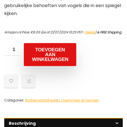
gebruikelijke behoeften van vogels die in een spiegel
kijken.
Amazon.nl Price:
€
6.06
(as of 21/07/2024 13:25 PST-
Details
)
&
FREE Shipping
.
TOEVOEGEN
AAN
WINKELWAGEN
Categories:
Barbenodigdheden
,
IJsemmers en tangen
Beschrijving