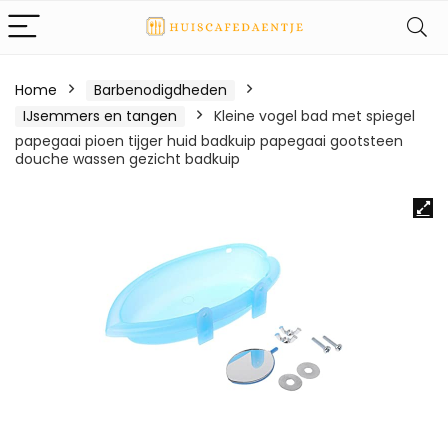
Home
Barbenodigdheden
IJsemmers en tangen
Kleine vogel bad met spiegel
papegaai pioen tijger huid badkuip papegaai gootsteen
douche wassen gezicht badkuip