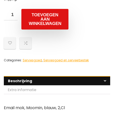
TOEVOEGEN
AAN
WINKELWAGEN
Categories:
Serviesgoed
,
Serviesgoed en serveerbestek
Beschrijving
Extra informatie
Email mok, Moomin, blauw, 2,Cl