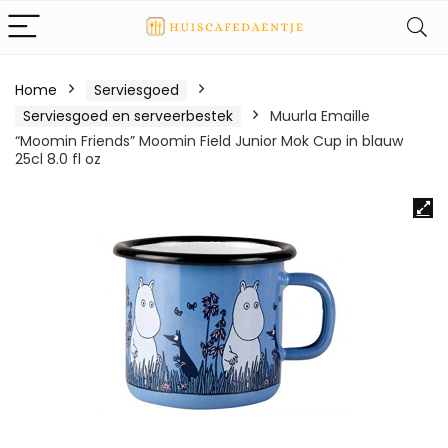
Home
Serviesgoed
Serviesgoed en serveerbestek
Muurla Emaille
“Moomin Friends” Moomin Field Junior Mok Cup in blauw
25cl 8.0 fl oz