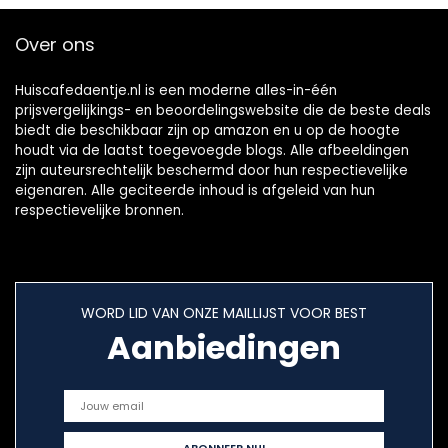
Geëmailleerd –
Thee blijft langer
Over ons
Warm –
Zwart/Koper
Huiscafedaentje.nl is een moderne alles-in-één
prijsvergelijkings- en beoordelingswebsite die de beste deals
biedt die beschikbaar zijn op amazon en u op de hoogte
houdt via de laatst toegevoegde blogs. Alle afbeeldingen
zijn auteursrechtelijk beschermd door hun respectievelijke
eigenaren. Alle geciteerde inhoud is afgeleid van hun
respectievelijke bronnen.
WORD LID VAN ONZE MAILLIJST VOOR BEST
Aanbiedingen