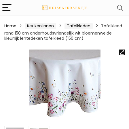
Home
Keukenlinnen
Tafelkleden
Tafelkleed
rond 150 cm onderhoudsvriendelijk wit bloemenweide
kleurrijk lentedeken tafelkleed (150 cm)