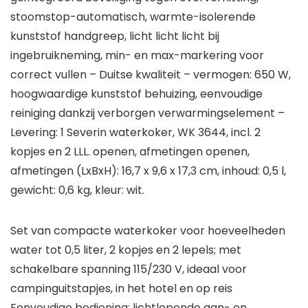
stoomstop-automatisch, warmte-isolerende
kunststof handgreep, licht licht licht bij
ingebruikneming, min- en max-markering voor
correct vullen – Duitse kwaliteit – vermogen: 650 W,
hoogwaardige kunststof behuizing, eenvoudige
reiniging dankzij verborgen verwarmingselement –
Levering: 1 Severin waterkoker, WK 3644, incl. 2
kopjes en 2 LLL. openen, afmetingen openen,
afmetingen (LxBxH): 16,7 x 9,6 x 17,3 cm, inhoud: 0,5 l,
gewicht: 0,6 kg, kleur: wit.
Set van compacte waterkoker voor hoeveelheden
water tot 0,5 liter, 2 kopjes en 2 lepels; met
schakelbare spanning 115/230 V, ideaal voor
campinguitstapjes, in het hotel en op reis
Eenvoudige bediening: lichtlopende aan- en