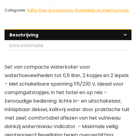
Categories:
Koffie, thee and espresso
,
Waterketels en theemachines
Beschrijving
Extra informatie
Set van compacte waterkoker voor
waterhoeveelheden tot 0,5 liter, 2 kopjes en 2 lepels
– Met schakelbare spanning 115/230 V, ideaal voor
campinguitstapjes, in het hotel en op reis –
Eenvoudige bediening: lichte in- en uitschakelaar,
inklapbaar deksel, kalkvrij water door praktische tuit
met zeef, comfortabel aflezen van het vulniveau
dankzij waterniveau-indicator. – Maximale veilig:
geïntegreerd Beveiliging tegen oververhitting,