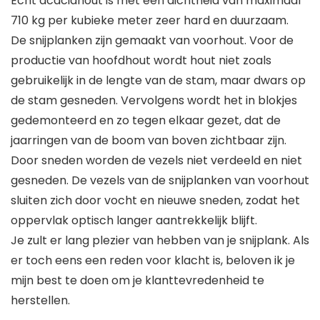
Echt acaciahout is met een dichtheid van maximaal
710 kg per kubieke meter zeer hard en duurzaam.
De snijplanken zijn gemaakt van voorhout. Voor de
productie van hoofdhout wordt hout niet zoals
gebruikelijk in de lengte van de stam, maar dwars op
de stam gesneden. Vervolgens wordt het in blokjes
gedemonteerd en zo tegen elkaar gezet, dat de
jaarringen van de boom van boven zichtbaar zijn.
Door sneden worden de vezels niet verdeeld en niet
gesneden. De vezels van de snijplanken van voorhout
sluiten zich door vocht en nieuwe sneden, zodat het
oppervlak optisch langer aantrekkelijk blijft.
Je zult er lang plezier van hebben van je snijplank. Als
er toch eens een reden voor klacht is, beloven ik je
mijn best te doen om je klanttevredenheid te
herstellen.