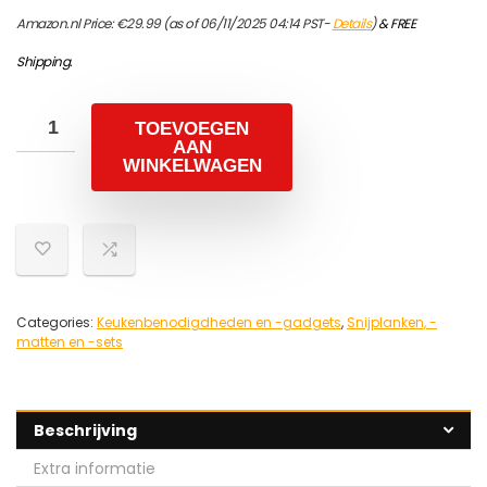
Amazon.nl Price:
€
29.99
(as of 06/11/2025 04:14 PST-
Details
)
&
FREE
Shipping
.
TOEVOEGEN
AAN
WINKELWAGEN
Categories:
Keukenbenodigdheden en -gadgets
,
Snijplanken, -
matten en -sets
Beschrijving
Extra informatie