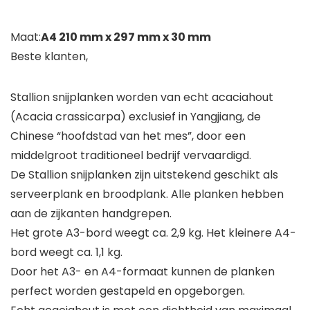
Maat:
A4 210 mm x 297 mm x 30 mm
Beste klanten,
Stallion snijplanken worden van echt acaciahout
(Acacia crassicarpa) exclusief in Yangjiang, de
Chinese “hoofdstad van het mes”, door een
middelgroot traditioneel bedrijf vervaardigd.
De Stallion snijplanken zijn uitstekend geschikt als
serveerplank en broodplank. Alle planken hebben
aan de zijkanten handgrepen.
Het grote A3-bord weegt ca. 2,9 kg. Het kleinere A4-
bord weegt ca. 1,1 kg.
Door het A3- en A4-formaat kunnen de planken
perfect worden gestapeld en opgeborgen.