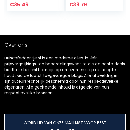
€
35.46
€
38.79
Over ons
Huiscafedaentje.nl is een moderne alles-in-één
prijsvergelijkings- en beoordelingswebsite die de beste deals
biedt die beschikbaar zijn op amazon en u op de hoogte
houdt via de laatst toegevoegde blogs. Alle afbeeldingen
zijn auteursrechtelijk beschermd door hun respectievelijke
eigenaren. Alle geciteerde inhoud is afgeleid van hun
respectievelijke bronnen.
WORD LID VAN ONZE MAILLIJST VOOR BEST