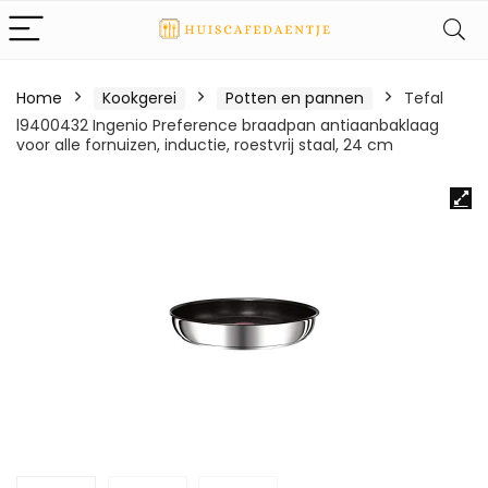
Home
Kookgerei
Potten en pannen
Tefal
l9400432 Ingenio Preference braadpan antiaanbaklaag
voor alle fornuizen, inductie, roestvrij staal, 24 cm