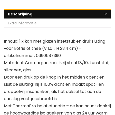
Beschrijving
Extra informatie
Inhoud: 1 x kan met glazen inzetstuk en druksluiting
voor koffie of thee (V 1,0 l, H 23,4 cm) –
artikelnummer: 0690687390
Materiaal: Cromargan roestvrij staal 18/10, kunststof,
siliconen, glas
Door een druk op de knop in het midden opent en
sluit de sluiting; hij is 100% dicht en maakt spat- en
druppelvrij inschenken, als het deksel tot aan de
aanslag vastgeschroefd is
Met ThermaPro isolatiefunctie – de kan houdt dankzij
de hoogwaardige isolatiekern van glas 24 uur warm