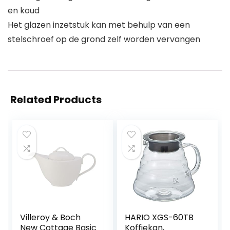
en koud
Het glazen inzetstuk kan met behulp van een
stelschroef op de grond zelf worden vervangen
Related Products
Villeroy & Boch
HARIO XGS-60TB
New Cottage Basic
Koffiekan,