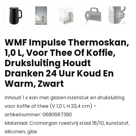
WMF Impulse Thermoskan,
1,0 L, Voor Thee Of Koffie,
Druksluiting Houdt
Dranken 24 Uur Koud En
Warm, Zwart
Inhoud: 1 x kan met glazen inzetstuk en druksluiting
voor koffie of thee (V 1,0 l, H 23,4 cm) –
artikelnummer: 0690687390
Materiaal: Cromargan roestvrij staal 18/10, kunststof,
siliconen, glas