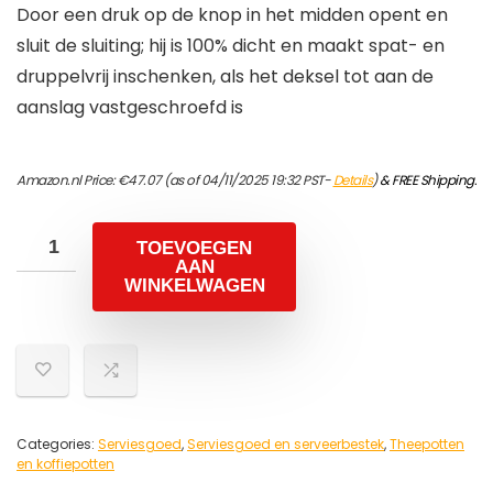
Door een druk op de knop in het midden opent en
sluit de sluiting; hij is 100% dicht en maakt spat- en
druppelvrij inschenken, als het deksel tot aan de
aanslag vastgeschroefd is
Amazon.nl Price:
€
47.07
(as of 04/11/2025 19:32 PST-
Details
)
&
FREE Shipping
.
TOEVOEGEN
AAN
WINKELWAGEN
Categories:
Serviesgoed
,
Serviesgoed en serveerbestek
,
Theepotten
en koffiepotten