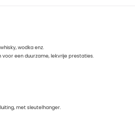
 whisky, wodka enz.
voor een duurzame, lekvrije prestaties.
iting, met sleutelhanger.