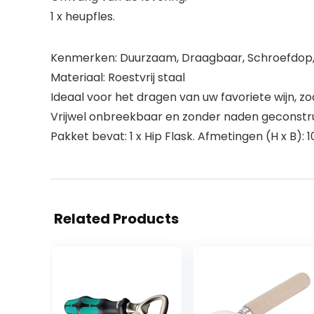
1 x heupfles.
Kenmerken: Duurzaam, Draagbaar, Schroefdop,
Materiaal: Roestvrij staal
Ideaal voor het dragen van uw favoriete wijn, z
Vrijwel onbreekbaar en zonder naden geconstru
Pakket bevat: 1 x Hip Flask. Afmetingen (H x B): 1
Related Products