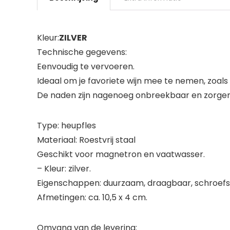
Kleur:
ZILVER
Technische gegevens:
Eenvoudig te vervoeren.
Ideaal om je favoriete wijn mee te nemen, zoals
De naden zijn nagenoeg onbreekbaar en zorgen 
Type: heupfles
Materiaal: Roestvrij staal
Geschikt voor magnetron en vaatwasser.
– Kleur: zilver.
Eigenschappen: duurzaam, draagbaar, schroefslu
Afmetingen: ca. 10,5 x 4 cm.
Omvang van de levering: