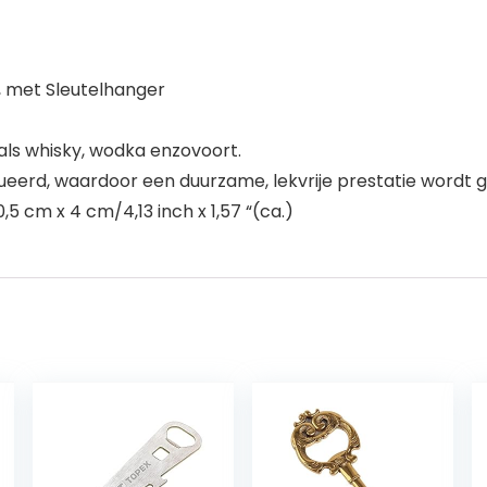
 met Sleutelhanger
oals whisky, wodka enzovoort.
eerd, waardoor een duurzame, lekvrije prestatie wordt 
0,5 cm x 4 cm/4,13 inch x 1,57 “(ca.)