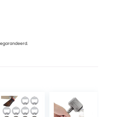
gegarandeerd.