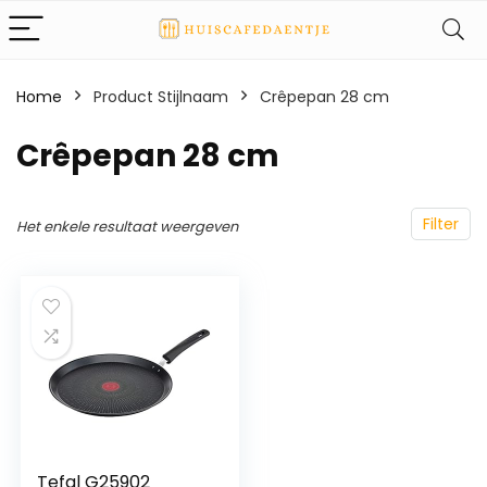
Home
Product Stijlnaam
Crêpepan 28 cm
Crêpepan 28 cm
Filter
Het enkele resultaat weergeven
Tefal G25902