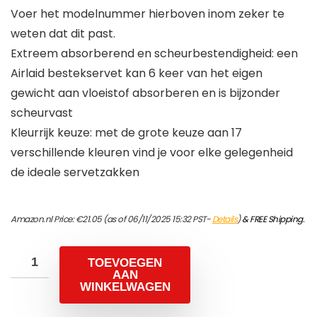
Voer het modelnummer hierboven inom zeker te
weten dat dit past.
Extreem absorberend en scheurbestendigheid: een
Airlaid bestekservet kan 6 keer van het eigen
gewicht aan vloeistof absorberen en is bijzonder
scheurvast
Kleurrijk keuze: met de grote keuze aan 17
verschillende kleuren vind je voor elke gelegenheid
de ideale servetzakken
Amazon.nl Price:
€
21.05
(as of 06/11/2025 15:32 PST-
Details
)
&
FREE Shipping
.
TOEVOEGEN
AAN
WINKELWAGEN