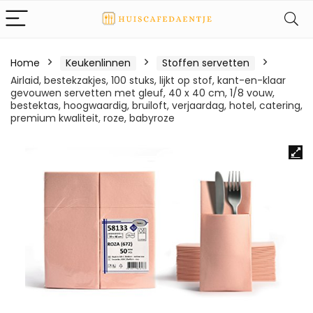
Home
Keukenlinnen
Stoffen servetten
Airlaid, bestekzakjes, 100 stuks, lijkt op stof, kant-en-klaar
gevouwen servetten met gleuf, 40 x 40 cm, 1/8 vouw,
bestektas, hoogwaardig, bruiloft, verjaardag, hotel, catering,
premium kwaliteit, roze, babyroze