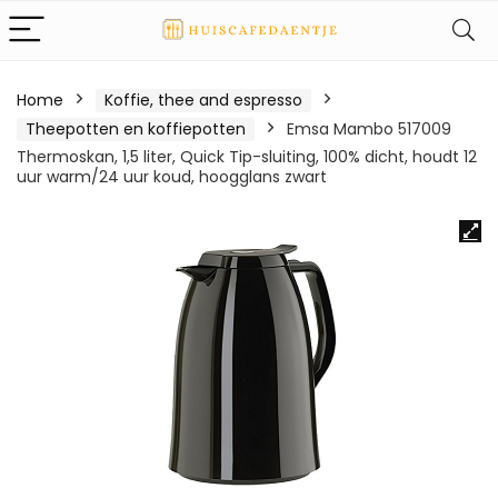
Home
Koffie, thee and espresso
Theepotten en koffiepotten
Emsa Mambo 517009
Thermoskan, 1,5 liter, Quick Tip-sluiting, 100% dicht, houdt 12
uur warm/24 uur koud, hoogglans zwart