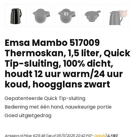
Emsa Mambo 517009
Thermoskan, 1,5 liter, Quick
Tip-sluiting, 100% dicht,
houdt 12 uur warm/24 uur
koud, hoogglans zwart
Gepatenteerde Quick Tip-sluiting
Bediening met één hand, nauwkeurige portie
Goed uitgietgedrag
Amazon.nl Price:
€
29.48
(as of 05/11/2025 20:42 PST-
Details
)
&
FREE