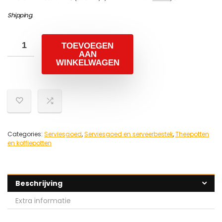
Shipping
.
TOEVOEGEN
AAN
WINKELWAGEN
Categories:
Serviesgoed
,
Serviesgoed en serveerbestek
,
Theepotten
en koffiepotten
Beschrijving
Extra informatie