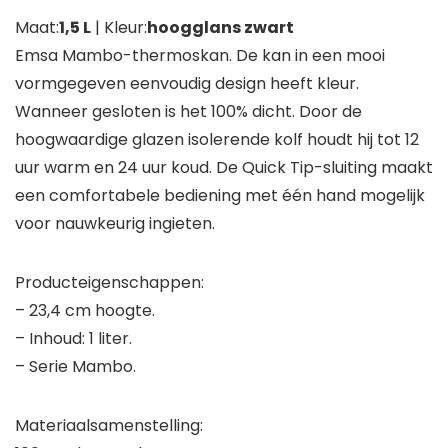
Maat:
1,5 L
| Kleur:
hoogglans zwart
Emsa Mambo-thermoskan. De kan in een mooi
vormgegeven eenvoudig design heeft kleur.
Wanneer gesloten is het 100% dicht. Door de
hoogwaardige glazen isolerende kolf houdt hij tot 12
uur warm en 24 uur koud. De Quick Tip-sluiting maakt
een comfortabele bediening met één hand mogelijk
voor nauwkeurig ingieten.
Producteigenschappen:
– 23,4 cm hoogte.
– Inhoud: 1 liter.
– Serie Mambo.
Materiaalsamenstelling: