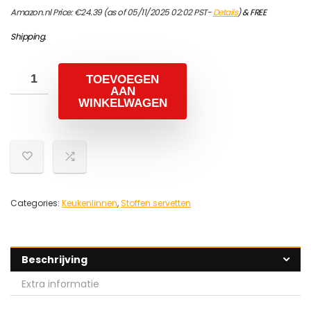
Amazon.nl Price:
€
24.39
(as of 05/11/2025 02:02 PST-
Details
)
&
FREE
Shipping
.
TOEVOEGEN
AAN
WINKELWAGEN
Categories:
Keukenlinnen
,
Stoffen servetten
Beschrijving
Extra informatie