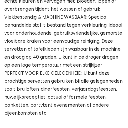
echte kleuren en vervagen niet, bloeden, lopen of
overbrengen tijdens het wassen of gebruik
Vlekbestendig & MACHINE WASBAAR: Speciaal
behandelde stof is bestand tegen verkleuring. Ideaal
voor onderhoudende, gebruiksvriendelijke, gemorste
vloeibare kralen voor eenvoudige reiniging. Deze
servetten of tafelkleden zijn wasbaar in de machine
en droog op 40 graden. U kunt in de droger drogen
op een lage temperatuur met een strijkijzer
PERFECT VOOR ELKE GELEGENHEID: U kunt deze
prachtige servetten gebruiken bij alle gelegenheden
zoals bruiloften, dinerfeesten, verjaardagsfeesten,
huwelijksrecepties, casual of formele feesten,
banketten, partytent evenementen of andere
bijeenkomsten etc.