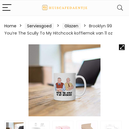
Home
Serviesgoed
Glazen
Brooklyn 99
You’re The Scully To My Hitchcock koffiemok van 11 oz