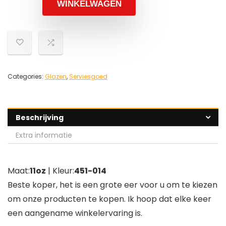
WINKELWAGEN
Categories:
Glazen
,
Serviesgoed
Beschrijving
Extra informatie
Maat:
11oz
| Kleur:
451-014
Beste koper, het is een grote eer voor u om te kiezen
om onze producten te kopen. Ik hoop dat elke keer
een aangename winkelervaring is.