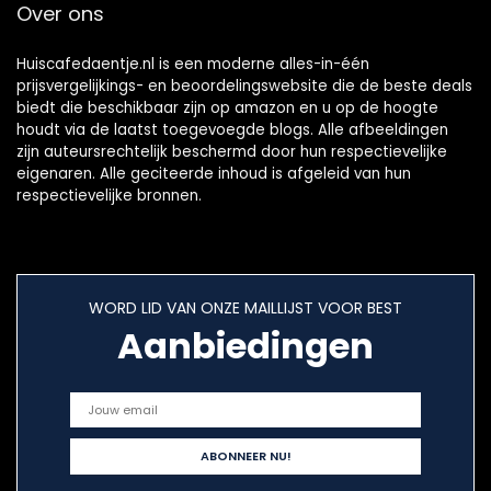
Over ons
controller
(HD9318/20)
Huiscafedaentje.nl is een moderne alles-in-één
prijsvergelijkings- en beoordelingswebsite die de beste deals
biedt die beschikbaar zijn op amazon en u op de hoogte
houdt via de laatst toegevoegde blogs. Alle afbeeldingen
zijn auteursrechtelijk beschermd door hun respectievelijke
eigenaren. Alle geciteerde inhoud is afgeleid van hun
respectievelijke bronnen.
WORD LID VAN ONZE MAILLIJST VOOR BEST
Aanbiedingen