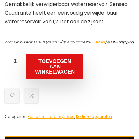
Gemakkelijk verwijderbaar waterreservoir: Senseo
Quadrante heeft een eenvoudig verwijderbaar
waterreservoir van 1,2 liter aan de zijkant
Amazon.nl Price:
€
69.71
(as of 05/11/2025 22:29 PST-
Details
)
&
FREE Shipping
.
TOEVOEGEN
AAN
WINKELWAGEN
Categories:
Koffie, thee and espresso
,
Koffiezetapparaten