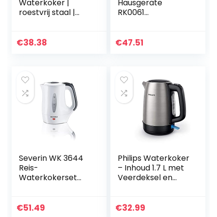
Waterkoker |
Hausgeräte
roestvrij staal |
RK0061
retro design | 1.8L |
Keramische
3000W | cool
waterkoker, 1 liter,
touch handvat |
koffiebruin
€
38.38
€
47.51
oververhittingsbev
eiliging…
Severin WK 3644
Philips Waterkoker
Reis-
– Inhoud 1.7 L met
Waterkokerset
Veerdeksel en
(Ca. 650 W, 0,5 L,
Indicatielampje,
Incl. 2 Plastic
RVS, Draaivoet
Kopjes en 2
(HD9350/90)
€
51.49
€
32.99
Lepels), Wit